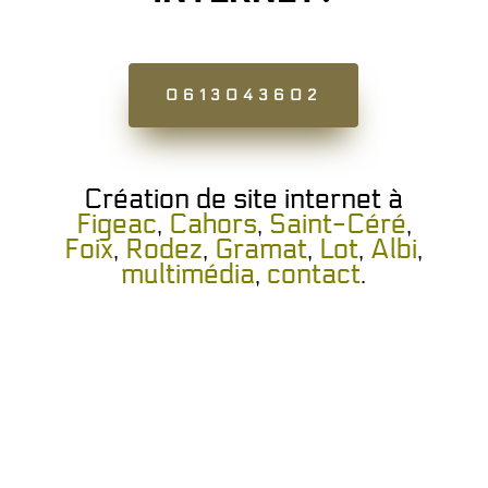
0613043602
Création de site internet à
Figeac
,
Cahors
,
Saint-Céré
,
Foix
,
Rodez
,
Gramat
,
Lot
,
Albi
,
multimédia
,
contact
.